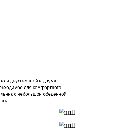
или двухместной и двумя
еобходимое для комфортного
ильник с небольшой обеденной
ства.