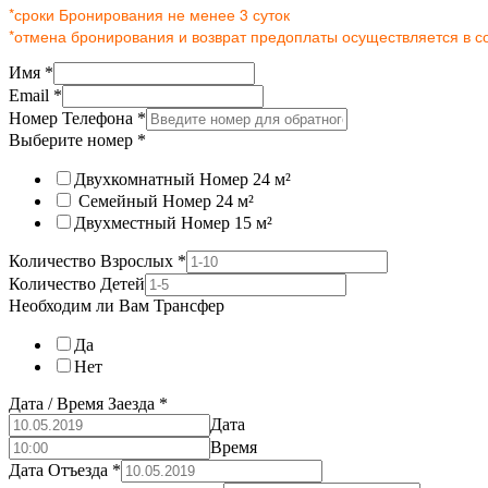
*сроки Бронирования не менее 3 суток
*отмена бронирования и возврат предоплаты осуществляется в с
Имя
*
Email
*
Номер Телефона
*
Выберите номер
*
Двухкомнатный Номер 24 м²
Семейный Номер 24 м²
Двухместный Номер 15 м²
Количество Взрослых
*
Количество Детей
Необходим ли Вам Трансфер
Да
Нет
Дата / Время Заезда
*
Дата
Время
Дата Отъезда
*