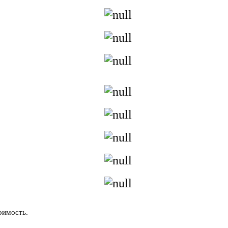
оимость.