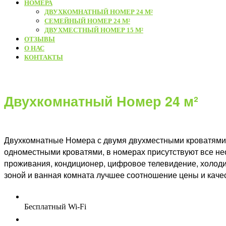
НОМЕРА
ДВУХКОМНАТНЫЙ НОМЕР 24 М²
СЕМЕЙНЫЙ НОМЕР 24 М²
ДВУХМЕСТНЫЙ НОМЕР 15 М²
ОТЗЫВЫ
О НАС
КОНТАКТЫ
Двухкомнатный Номер 24 м²
Двухкомнатные Номера с двумя двухместными кроватями 
одноместными кроватями, в номерах присутствуют все н
проживания, кондиционер, цифровое телевидение, холод
зоной и ванная комната лучшее соотношение цены и каче
Бесплатный Wi-Fi