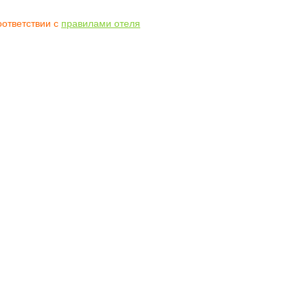
оответствии с
правилами отеля